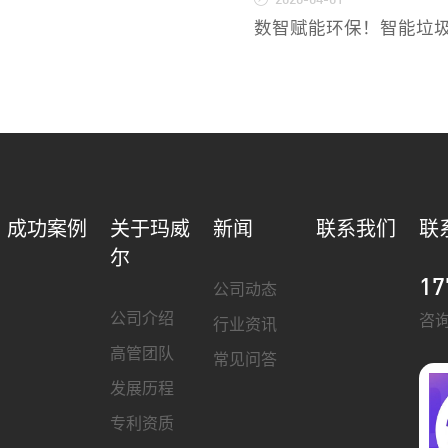
2026-04-01
数智赋能环保！智能垃
成功案例
关于玛威
新闻
联系我们
联
尔
17
公司动态
公司介绍
咨
行业资讯
高管团队
常见问答
发展历程
专利资质