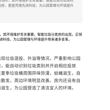
要场所，其环境维护至关重要。智能垃圾分类房的
类房，更是凭借先进科技，为公园管理与环境提升
，其环境维护至关重要。智能垃圾分类房的出现，正悄
进科技，为公园管理与环境提升带来诸多变革。
出现垃圾混投、外溢等情况，严重影响公园
统，能自动识别垃圾类别并开启相应投放
往夏季垃圾桶周围异味弥漫，蚊蝇滋生，自
味散发，周边环境明显改善。房内还设有自
菌滋生，为公园营造了清洁宜人的环境。