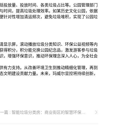
括投放量、投放时间、各类垃圾占比等。公园管理部门
与时间，提高垃圾处理效率。如某历史文化公园，依据
便针对性增加清运频次，避免垃圾堆积，实现了公园垃
清显示屏，滚动播放垃圾分类知识、环保公益视频等内
获得积分，积分能兑换公园纪念品，激发游客参与垃圾
识，增强环保意识，推动环保理念深入人心，为全社会
供有力支持。从改善环境卫生到推动精细化管理，再到
态文明建设贡献力量。未来，玛威尔显控将持续创新，
一篇 : 智能垃圾分类房：商业街区的智慧环保新引擎