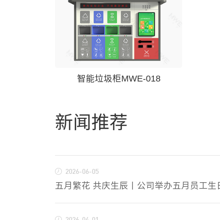
智能垃圾柜MWE-018
新闻推荐
2026-06-05
五月繁花 共庆生辰丨公司举办五月员工生