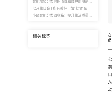
智能垃圾分类房的清理和维护周期是多久?
七月生日会 | 所有美好，如“七”而至
小区智能分类回收箱：提升生活质量的环保新趋势
在
相关标签
然