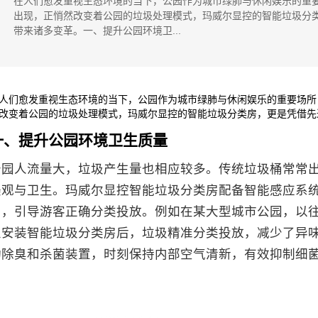
在人们愈发重视生态环境的当下，公园作为城市绿肺与休闲娱乐的重
出现，正悄然改变着公园的垃圾处理模式，玛威尔显控的智能垃圾分
带来诸多变革。一、提升公园环境卫...
人们愈发重视生态环境的当下，公园作为城市绿肺与休闲娱乐的重要场所
改变着公园的垃圾处理模式，玛威尔显控的智能垃圾分类房，更是凭借先
一、提升公园环境卫生质量
公园人流量大，垃圾产生量也相应较多。传统垃圾桶常常
美观与卫生。玛威尔显控智能垃圾分类房配备智能感应系
口，引导游客正确分类投放。例如在某大型城市公园，以
从安装智能垃圾分类房后，垃圾精准分类投放，减少了异
动除臭和杀菌装置，时刻保持内部空气清新，有效抑制细