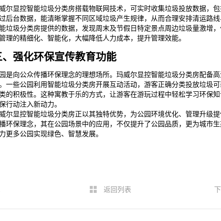
威尔显控智能垃圾分类房搭载物联网技术，可实时收集垃圾投放数据，包
过后台数据，能清晰掌握不同区域垃圾产生规律，从而合理安排清运路线
能垃圾分类房提供的数据，发现周末及节假日特定景点周边垃圾量激增，
管理的精细化、智能化，大幅降低人力成本，提升管理效能。
三、强化环保宣传教育功能
园是向公众传播环保理念的理想场所。玛威尔显控智能垃圾分类房配备高
。一些公园利用智能垃圾分类房开展互动活动，游客正确分类投放垃圾可
类的积极性。这种寓教于乐的方式，让游客在游玩过程中轻松学习环保知
保行动注入新动力。
威尔显控智能垃圾分类房正以其独特优势，为公园环境优化、管理升级提
播环保理念，其在公园场景中的应用，不仅提升了公园品质，更为城市生
力更多公园实现绿色、智慧发展。
返回列表
下